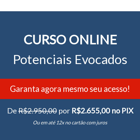
CURSO ONLINE
Potenciais Evocados
Garanta agora mesmo seu acesso!
De
R$2.950,00
por
R$2.655,00 no PIX
Ou em até 12x no cartão com juros