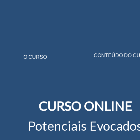
CONTEÚDO DO C
O CURSO
CURSO ONLINE
Potenciais Evocado