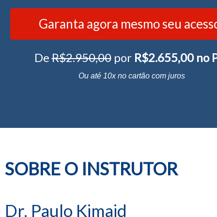
Garanta agora mesmo seu acess
De
R$2.950,00
por
R$2.655,00 no 
Ou até 10x no cartão com juros
SOBRE O INSTRUTOR
Dr. Paulo Kimaid