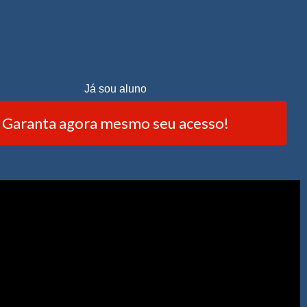
Já sou aluno
Garanta agora mesmo seu acesso!