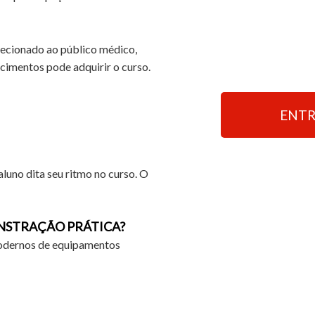
ecionado ao público médico,
cimentos pode adquirir o curso.
ENTR
luno dita seu ritmo no curso. O
NSTRAÇÃO PRÁTICA?
modernos de equipamentos