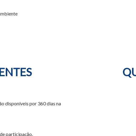
 ambiente
ENTES
QU
ão disponíveis por 360 dias na
de participação.